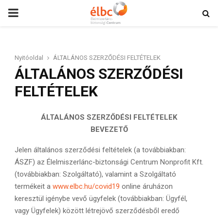
PRIMARY
MENU
Nyitóoldal
ÁLTALÁNOS SZERZŐDÉSI FELTÉTELEK
ÁLTALÁNOS SZERZŐDÉSI
FELTÉTELEK
ÁLTALÁNOS SZERZŐDÉSI FELTÉTELEK
BEVEZETŐ
Jelen általános szerződési feltételek (a továbbiakban:
ÁSZF) az Élelmiszerlánc-biztonsági Centrum Nonprofit Kft.
(továbbiakban: Szolgáltató), valamint a Szolgáltató
termékeit a
www.elbc.hu/covid19
online áruházon
keresztül igénybe vevő ügyfelek (továbbiakban: Ügyfél,
vagy Ügyfelek) között létrejövő szerződésből eredő