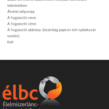
tekintetében:
Átvétel időpontja:
A fogyasztó neve:
A fogyasztó címe:
A fogyasztó aláírása: (kizárólag papíron tett nyilatkozat
esetén)
Kelt